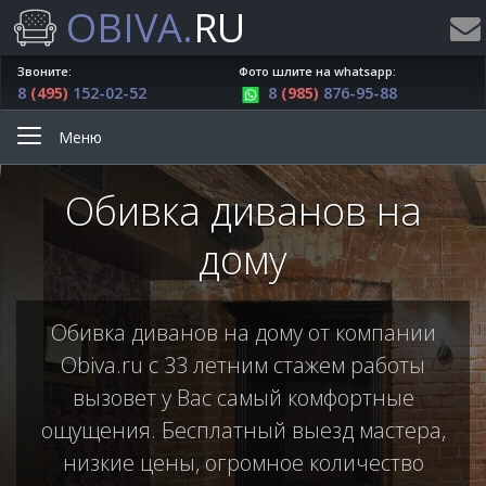
OBIVA.
RU
Звоните:
Фото шлите на whatsapp:
8
(495)
152-02-52
8
(985)
876-95-88
Меню
Обивка диванов на
дому
Обивка диванов на дому от компании
Obiva.ru с 33 летним стажем работы
вызовет у Вас самый комфортные
ощущения. Бесплатный выезд мастера,
низкие цены, огромное количество