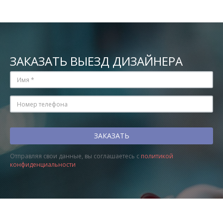
ЗАКАЗАТЬ ВЫЕЗД ДИЗАЙНЕРА
Отправляя свои данные, вы соглашаетесь с
политикой
конфиденциальности