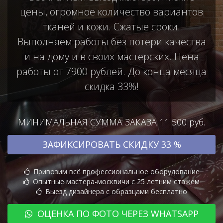
цены, огромное количество вариантов
тканей и кожи. Сжатые сроки.
Выполняем работы без потери качества
и на дому и в своих мастерских. Цена
работы от 7900 рублей. До конца месяца
скидка 33%!
МИНИМАЛЬНАЯ СУММА ЗАКАЗА 11 500 руб.
ЗАФИКСИРОВАТЬ СКИДКУ 33 %
Привозим всё профессиональное оборудование
Опытные мастера-москвичи с 25 летним стажем
Выезд дизайнера с образцами бесплатно
ОЦЕНКА ПО ФОТО ЧЕРЕЗ WHATSAPP