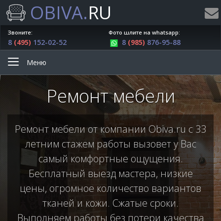
OBIVA.
RU
Звоните:
Фото шлите на whatsapp:
8
(495)
152-02-52
8
(985)
876-95-88
Меню
Ремонт мебели
Ремонт мебели от компании Obiva.ru с 33
летним стажем работы вызовет у Вас
самый комфортные ощущения.
Бесплатный выезд мастера, низкие
цены, огромное количество вариантов
тканей и кожи. Сжатые сроки.
Выполняем работы без потери качества