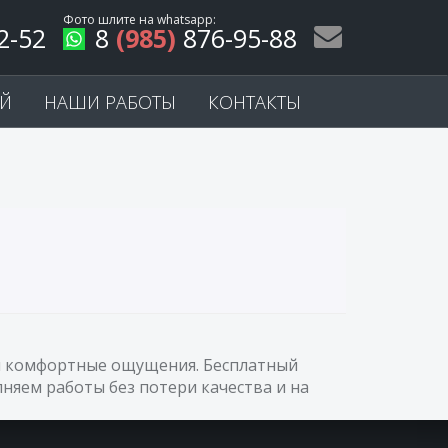
Фото шлите на
whatsapp
:
2-52
8
(985)
876-95-88
ЕЙ
НАШИ РАБОТЫ
КОНТАКТЫ
мый комфортные ощущения. Бесплатный
няем работы без потери качества и на