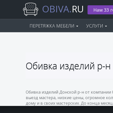
OBIVA.
RU
Нам 33 г
ПЕРЕТЯЖКА МЕБЕЛИ
УСЛУГИ
Обивка изделий р-н
Обивка изделий Донской р-н от компании 
выезд мастера, низкие цены, огромное кол
дому и в своих мастерских. До конца месяц