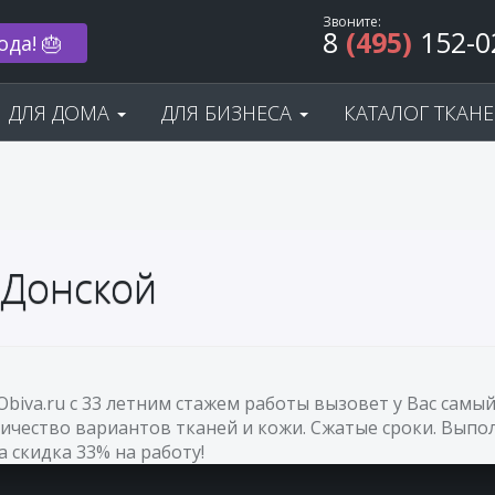
Звоните:
8
(495)
152-0
ода! 🎂
ДЛЯ ДОМА
ДЛЯ БИЗНЕСА
КАТАЛОГ ТКАН
 Донской
Obiva.ru с 33 летним стажем работы вызовет у Вас са
ичество вариантов тканей и кожи. Сжатые сроки. Выпол
а скидка 33% на работу!