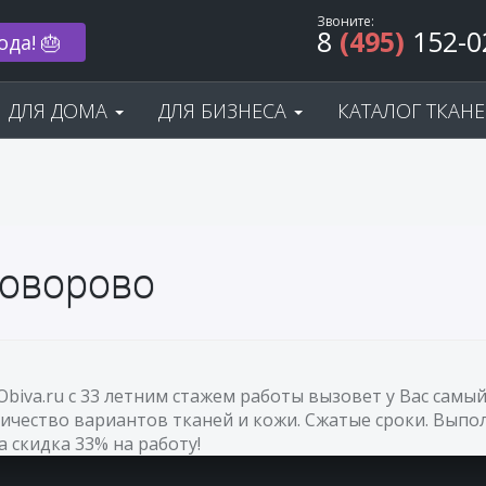
Звоните:
8
(495)
152-0
ода! 🎂
ДЛЯ ДОМА
ДЛЯ БИЗНЕСА
КАТАЛОГ ТКАН
Говорово
Obiva.ru с 33 летним стажем работы вызовет у Вас са
ичество вариантов тканей и кожи. Сжатые сроки. Выпол
а скидка 33% на работу!