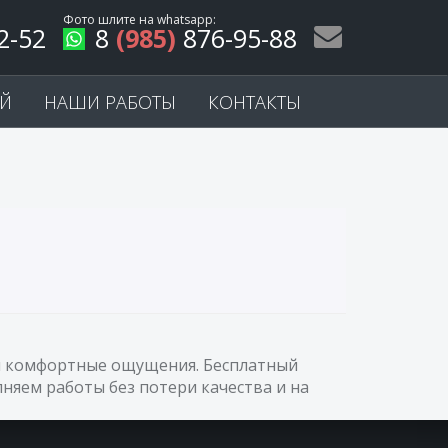
Фото шлите на
whatsapp
:
2-52
8
(985)
876-95-88
ЕЙ
НАШИ РАБОТЫ
КОНТАКТЫ
мый комфортные ощущения. Бесплатный
няем работы без потери качества и на