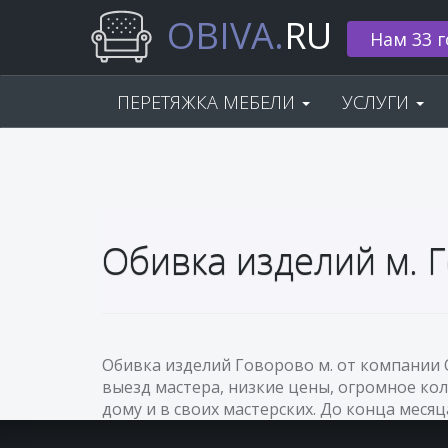
OBIVA.
RU
Нам 33 г
ПЕРЕТЯЖКА МЕБЕЛИ
УСЛУГИ
Обивка изделий м. 
Обивка изделий Говорово м. от компании 
выезд мастера, низкие цены, огромное кол
дому и в своих мастерских. До конца месяц