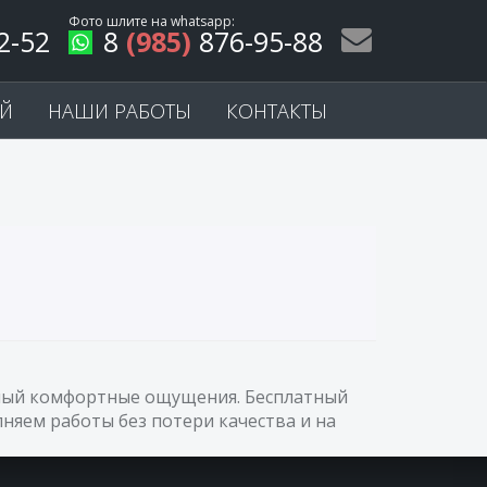
Фото шлите на
whatsapp
:
2-52
8
(985)
876-95-88
ЕЙ
НАШИ РАБОТЫ
КОНТАКТЫ
самый комфортные ощущения. Бесплатный
няем работы без потери качества и на