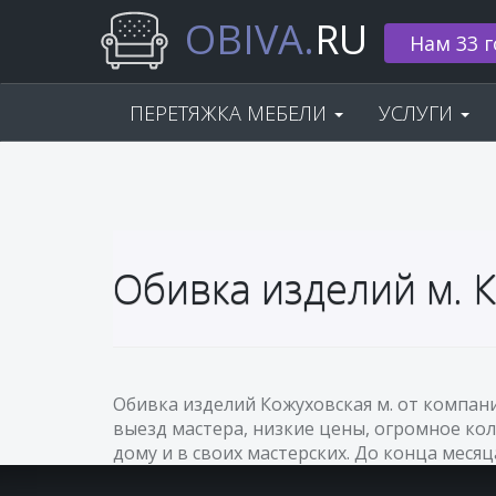
OBIVA.
RU
Нам 33 г
ПЕРЕТЯЖКА МЕБЕЛИ
УСЛУГИ
Обивка изделий м. 
Обивка изделий Кожуховская м. от компан
выезд мастера, низкие цены, огромное кол
дому и в своих мастерских. До конца месяц