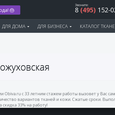
Звоните:
8
(495)
152-0
ода! 🎂
ДЛЯ ДОМА
ДЛЯ БИЗНЕСА
КАТАЛОГ ТКАН
Кожуховская
ии Obiva.ru с 33 летним стажем работы вызовет у Вас 
ичество вариантов тканей и кожи. Сжатые сроки. Выпол
а скидка 33% на работу!