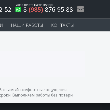
Фото шлите на
whatsapp
:
2-52
8
(985)
876-95-88
ЕЙ
НАШИ РАБОТЫ
КОНТАКТЫ
у Вас самый комфортные ощущения.
сроки. Выполняем работы без потери