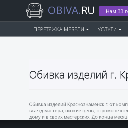
OBIVA.
RU
Нам 33 г
ПЕРЕТЯЖКА МЕБЕЛИ
УСЛУГИ
Обивка изделий г. 
Обивка изделий Краснознаменск г. от ком
выезд мастера, низкие цены, огромное кол
дому и в своих мастерских. До конца месяц