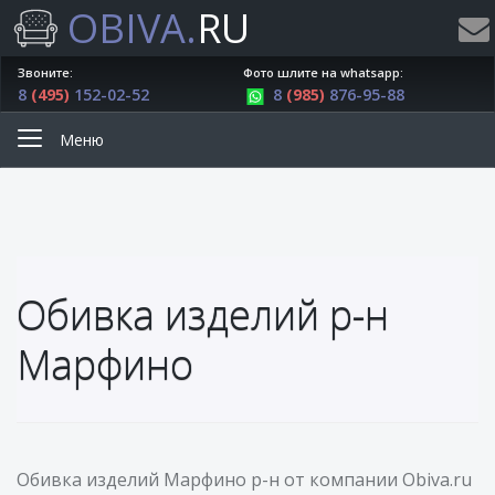
OBIVA.
RU
Звоните:
Фото шлите на whatsapp:
8
(495)
152-02-52
8
(985)
876-95-88
Меню
Обивка изделий р-н
Марфино
Обивка изделий Марфино р-н от компании Obiva.ru