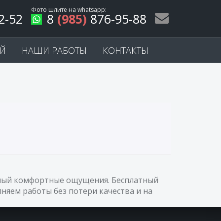
Фото шлите на
whatsapp
:
2-52
8
(985)
876-95-88
ЕЙ
НАШИ РАБОТЫ
КОНТАКТЫ
самый комфортные ощущения. Бесплатный
няем работы без потери качества и на