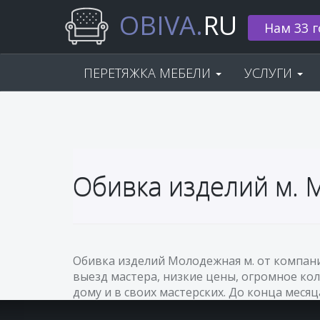
OBIVA.
RU
Нам 33 г
ПЕРЕТЯЖКА МЕБЕЛИ
УСЛУГИ
Обивка изделий м.
Обивка изделий Молодежная м. от компани
выезд мастера, низкие цены, огромное кол
дому и в своих мастерских. До конца месяц