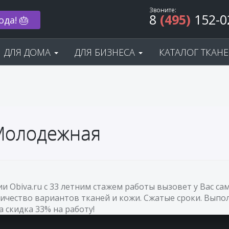
Звоните:
8
(495)
152-0
ода! 🎂
ДЛЯ ДОМА
ДЛЯ БИЗНЕСА
КАТАЛОГ ТКАН
 Молодежная
и Obiva.ru с 33 летним стажем работы вызовет у Вас 
ичество вариантов тканей и кожи. Сжатые сроки. Выпол
а скидка 33% на работу!