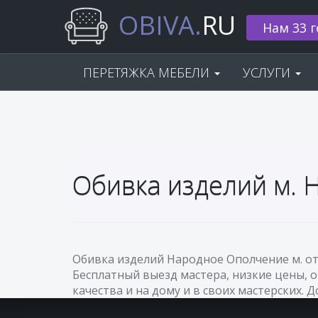
OBIVA.
RU
Нам 33 г
ПЕРЕТЯЖКА МЕБЕЛИ
УСЛУГИ
Обивка изделий м.
Обивка изделий Народное Ополчение м. от
Бесплатный выезд мастера, низкие цены, 
качества и на дому и в своих мастерских. 