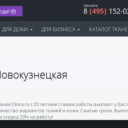
Звоните:
8
(495)
152-0
ода! 🎂
ДЛЯ ДОМА
ДЛЯ БИЗНЕСА
КАТАЛОГ ТКАН
Новокузнецкая
ании Obiva.ru с 33 летним стажем работы вызовет у В
ичество вариантов тканей и кожи. Сжатые сроки. Выпол
а скидка 33% на работу!