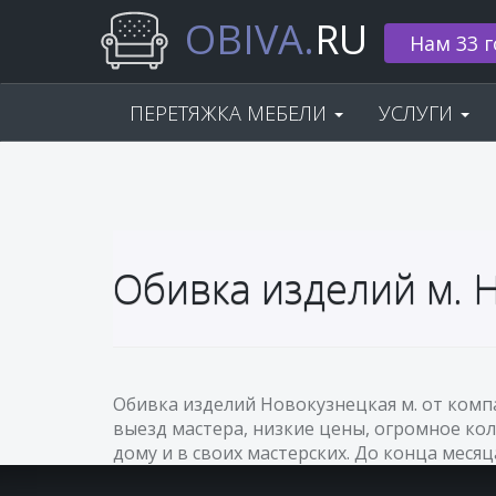
OBIVA.
RU
Нам 33 г
ПЕРЕТЯЖКА МЕБЕЛИ
УСЛУГИ
Обивка изделий м. 
Обивка изделий Новокузнецкая м. от комп
выезд мастера, низкие цены, огромное кол
дому и в своих мастерских. До конца месяц