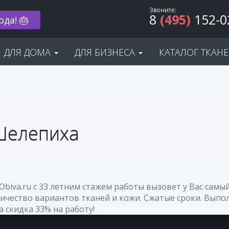
Звоните:
8
(495)
152-0
ода! 🎂
ДЛЯ ДОМА
ДЛЯ БИЗНЕСА
КАТАЛОГ ТКАН
 Шелепиха
Obiva.ru с 33 летним стажем работы вызовет у Вас са
ичество вариантов тканей и кожи. Сжатые сроки. Выпол
а скидка 33% на работу!