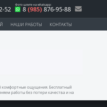
Фото шлите на
whatsapp
:
2-52
8
(985)
876-95-88
ЕЙ
НАШИ РАБОТЫ
КОНТАКТЫ
мый комфортные ощущения. Бесплатный
няем работы без потери качества и на