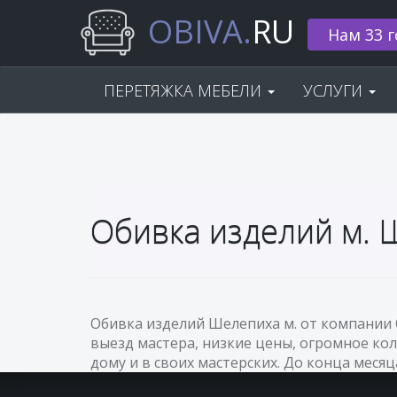
OBIVA.
RU
Нам 33 г
ПЕРЕТЯЖКА МЕБЕЛИ
УСЛУГИ
Обивка изделий м.
Обивка изделий Шелепиха м. от компании 
выезд мастера, низкие цены, огромное кол
дому и в своих мастерских. До конца месяц