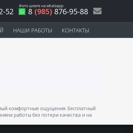
Фото шлите на
whatsapp
:
2-52
8
(985)
876-95-88
ЕЙ
НАШИ РАБОТЫ
КОНТАКТЫ
самый комфортные ощущения. Бесплатный
няем работы без потери качества и на