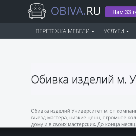
OBIVA.
RU
Нам 33 г
ПЕРЕТЯЖКА МЕБЕЛИ
УСЛУГИ
Обивка изделий м. 
Обивка изделий Университет м. от компан
выезд мастера, низкие цены, огромное кол
дому и в своих мастерских. До конца месяц