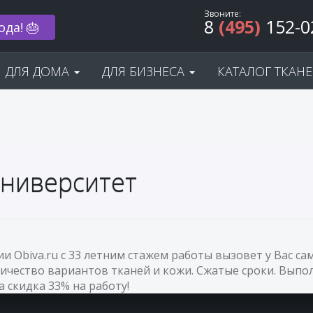
Звоните:
8
(495)
152-0
ода! 🎂
ДЛЯ ДОМА
ДЛЯ БИЗНЕСА
КАТАЛОГ ТКАН
Университет
ии Obiva.ru с 33 летним стажем работы вызовет у Вас 
ичество вариантов тканей и кожи. Сжатые сроки. Выпол
а скидка 33% на работу!