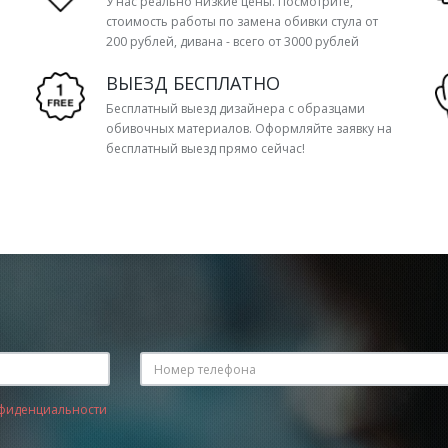
У нас реально низкие цены. Посмотрите,
стоимость работы по замена обивки стула от
200 рублей, дивана - всего от 3000 рублей
ВЫЕЗД БЕСПЛАТНО
Бесплатный выезд дизайнера с образцами
обивочных материалов. Оформляйте заявку на
бесплатный выезд прямо сейчас!
фиденциальности