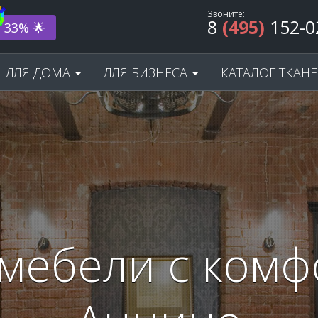
Звоните:
8
(495)
152-0
ода! 🎂
ДЛЯ ДОМА
ДЛЯ БИЗНЕСА
КАТАЛОГ ТКАН
мебели с комф