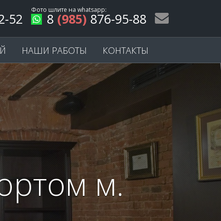
Фото шлите на
whatsapp
:
2-52
8
(985)
876-95-88
ЕЙ
НАШИ РАБОТЫ
КОНТАКТЫ
ортом м.