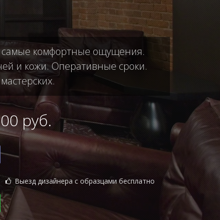
ас самые комфортные ощущения.
ней и кожи. Оперативные сроки.
 мастерских.
0 руб.
Выезд дизайнера с образцами бесплатно