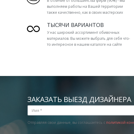
В отличие от большинства фирм (90%) - мы
выполняем работы на Вашей территории
также качественно, как в своих мастерских
ТЫСЯЧИ ВАРИАНТОВ
У нас широкий ассортимент обивочных
материалов. Вы можете выбрать для себя что-
то интересное в нашем каталоге на сайте
ЗАКАЗАТЬ ВЫЕЗД ДИЗАЙНЕРА
Отправляя свои данные, вы соглашаетесь с
политикой кон