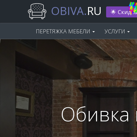
OBIVA.
RU
Нам 33 г
ПЕРЕТЯЖКА МЕБЕЛИ
УСЛУГИ
Обивка 