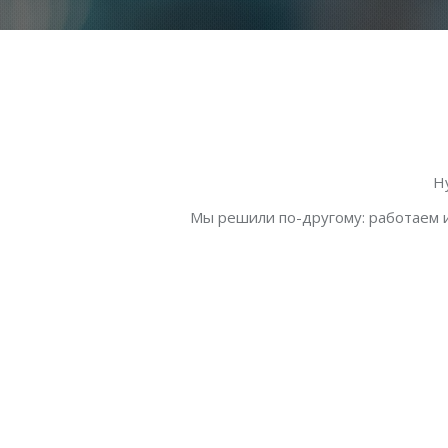
Н
Мы решили по-другому: работаем и