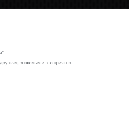
".
 друзьям, знакомым и это приятно…