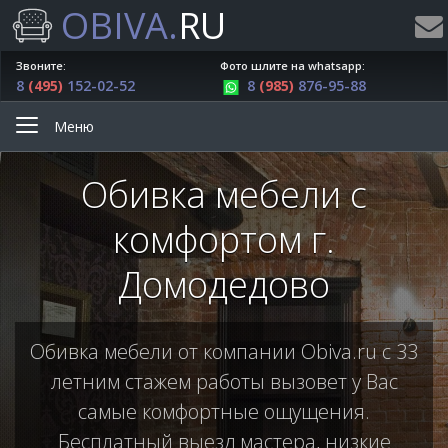
OBIVA.
RU
Звоните:
Фото шлите на whatsapp:
8
(495)
152-02-52
8
(985)
876-95-88
Меню
Обивка мебели с
комфортом г.
Домодедово
Обивка мебели от компании Obiva.ru с 33
летним стажем работы вызовет у Вас
самые комфортные ощущения.
Бесплатный выезд мастера, низкие