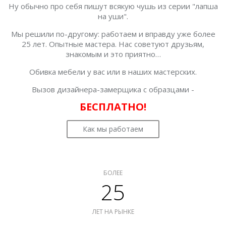
Ну обычно про себя пишут всякую чушь из серии "лапша
на уши".
Мы решили по-другому: работаем и вправду уже более
25 лет. Опытные мастера. Нас советуют друзьям,
знакомым и это приятно…
Обивка мебели у вас или в наших мастерских.
Вызов дизайнера-замерщика с образцами -
БЕСПЛАТНО!
Как мы работаем
БОЛЕЕ
25
ЛЕТ НА РЫНКЕ