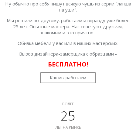
Ну обычно про себя пишут всякую чушь из серии "лапша
на уши".
Мы решили по-другому: работаем и вправду уже более
25 лет. Опытные мастера. Нас советуют друзьям,
знакомым и это приятно…
Обивка мебели у вас или в наших мастерских.
Вызов дизайнера-замерщика с образцами -
БЕСПЛАТНО!
Как мы работаем
БОЛЕЕ
25
ЛЕТ НА РЫНКЕ