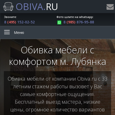
OBIVA.
RU
Звоните:
Фото шлите на whatsapp:
8
(495)
152-02-52
8
(985)
876-95-88
Меню
Обивка мебели с
комфортом м. Лубянка
Обивка мебели от компании Obiva.ru с 33
летним стажем работы вызовет у Вас
самые комфортные ощущения.
Бесплатный выезд мастера, низкие
цены, огромное количество вариантов