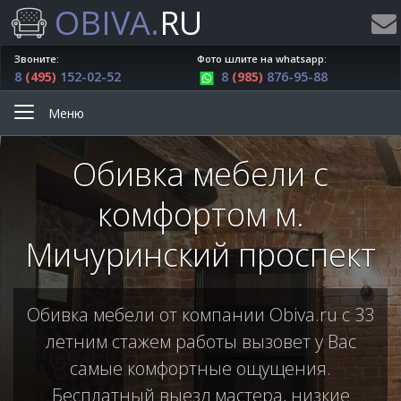
OBIVA.
RU
Звоните:
Фото шлите на whatsapp:
8
(495)
152-02-52
8
(985)
876-95-88
Меню
Обивка мебели с
комфортом м.
Мичуринский проспект
Обивка мебели от компании Obiva.ru с 33
летним стажем работы вызовет у Вас
самые комфортные ощущения.
Бесплатный выезд мастера, низкие