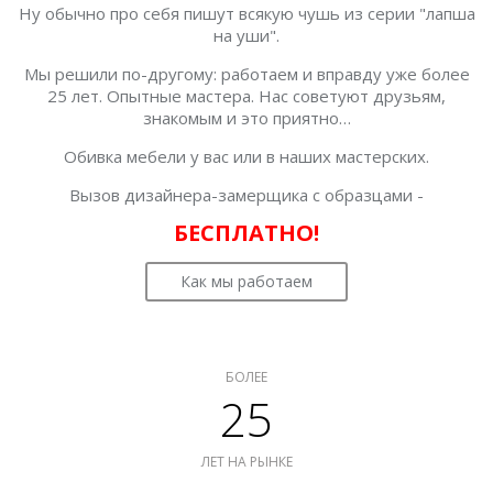
Ну обычно про себя пишут всякую чушь из серии "лапша
на уши".
Мы решили по-другому: работаем и вправду уже более
25 лет. Опытные мастера. Нас советуют друзьям,
знакомым и это приятно…
Обивка мебели у вас или в наших мастерских.
Вызов дизайнера-замерщика с образцами -
БЕСПЛАТНО!
Как мы работаем
БОЛЕЕ
25
ЛЕТ НА РЫНКЕ