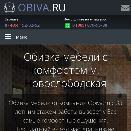
OBIVA.
RU
Звоните:
Фото шлите на whatsapp:
8
(495)
152-02-52
8
(985)
876-95-88
Меню
Обивка мебели с
комфортом м.
Новослободская
Обивка мебели от компании Obiva.ru с 33
летним стажем работы вызовет у Вас
самые комфортные ощущения.
Бесплатный выезд мастера, низкие