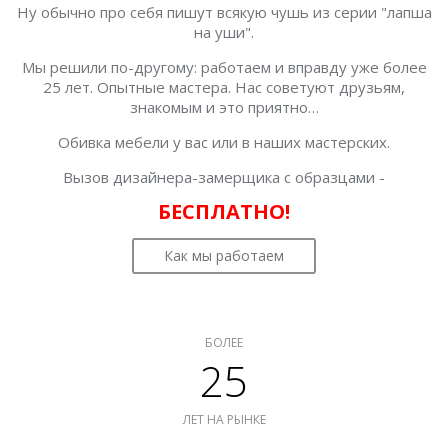
Ну обычно про себя пишут всякую чушь из серии "лапша
на уши".
Мы решили по-другому: работаем и вправду уже более
25 лет. Опытные мастера. Нас советуют друзьям,
знакомым и это приятно…
Обивка мебели у вас или в наших мастерских.
Вызов дизайнера-замерщика с образцами -
БЕСПЛАТНО!
Как мы работаем
БОЛЕЕ
25
ЛЕТ НА РЫНКЕ