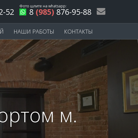
Фото шлите на
whatsapp
:
2-52
8
(985)
876-95-88
ЕЙ
НАШИ РАБОТЫ
КОНТАКТЫ
ортом м.