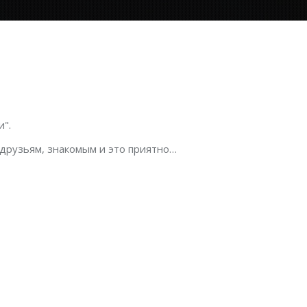
".
 друзьям, знакомым и это приятно…