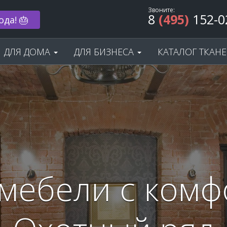
Звоните:
8
(495)
152-0
ода! 🎂
ДЛЯ ДОМА
ДЛЯ БИЗНЕСА
КАТАЛОГ ТКАН
мебели с комф