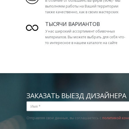
В отличие от большинства фирм (90%) - мы
выполняем работы на Вашей территории
также качественно, как в своих мастерских
ТЫСЯЧИ ВАРИАНТОВ
У нас широкий ассортимент обивочных
материалов. Вы можете выбрать для себя что-
то интересное в нашем каталоге на сайте
ЗАКАЗАТЬ ВЫЕЗД ДИЗАЙНЕРА
Отправляя свои данные, вы соглашаетесь с
политикой кон