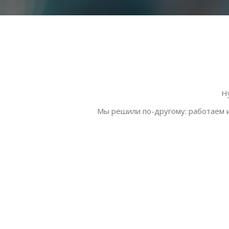
Н
Мы решили по-другому: работаем и