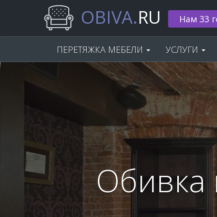
OBIVA.
RU
Нам 33 г
ПЕРЕТЯЖКА МЕБЕЛИ
УСЛУГИ
Обивка 