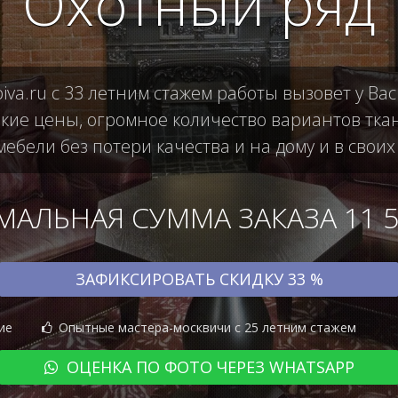
Охотный ряд
iva.ru с 33 летним стажем работы вызовет у В
кие цены, огромное количество вариантов тка
ебели без потери качества и на дому и в своих
АЛЬНАЯ СУММА ЗАКАЗА 11 50
ЗАФИКСИРОВАТЬ СКИДКУ 33 %
ие
Опытные мастера-москвичи с 25 летним стажем
ОЦЕНКА ПО ФОТО ЧЕРЕЗ WHATSAPP