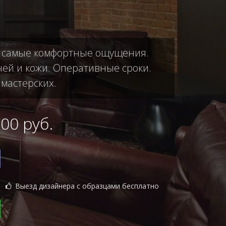
ас самые комфортные ощущения.
ней и кожи. Оперативные сроки.
 мастерских.
0 руб.
Выезд дизайнера с образцами бесплатно