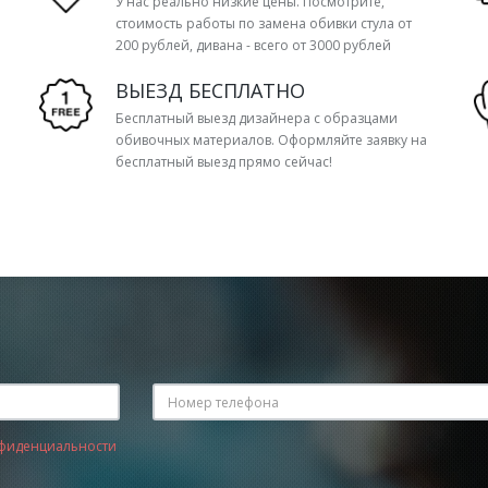
У нас реально низкие цены. Посмотрите,
стоимость работы по замена обивки стула от
200 рублей, дивана - всего от 3000 рублей
ВЫЕЗД БЕСПЛАТНО
Бесплатный выезд дизайнера с образцами
обивочных материалов. Оформляйте заявку на
бесплатный выезд прямо сейчас!
фиденциальности