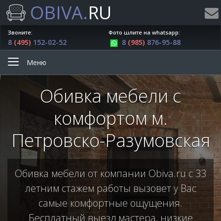
OBIVA.
RU
Звоните:
Фото шлите на whatsapp:
8
(495)
152-02-52
8
(985)
876-95-88
Меню
Обивка мебели с
комфортом м.
Петровско-Разумовская
Обивка мебели от компании Obiva.ru с 33
летним стажем работы вызовет у Вас
самые комфортные ощущения.
Бесплатный выезд мастера, низкие