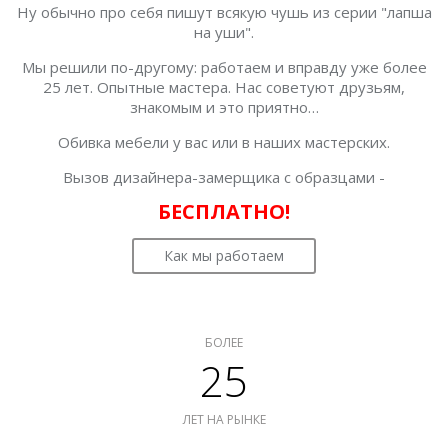
Ну обычно про себя пишут всякую чушь из серии "лапша
на уши".
Мы решили по-другому: работаем и вправду уже более
25 лет. Опытные мастера. Нас советуют друзьям,
знакомым и это приятно…
Обивка мебели у вас или в наших мастерских.
Вызов дизайнера-замерщика с образцами -
БЕСПЛАТНО!
Как мы работаем
БОЛЕЕ
25
ЛЕТ НА РЫНКЕ