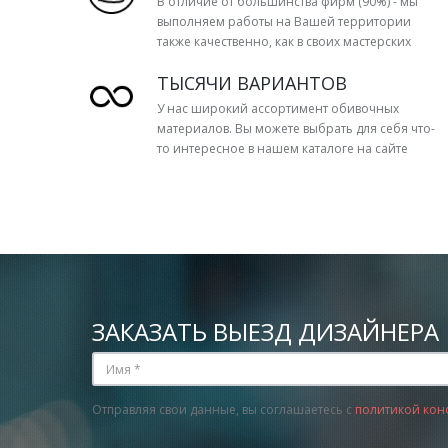
В отличие от большинства фирм (90%) - мы
выполняем работы на Вашей территории
также качественно, как в своих мастерских
ТЫСЯЧИ ВАРИАНТОВ
У нас широкий ассортимент обивочных
материалов. Вы можете выбрать для себя что-
то интересное в нашем каталоге на сайте
ЗАКАЗАТЬ ВЫЕЗД ДИЗАЙНЕРА
Отправляя свои данные, вы соглашаетесь с
политикой кон