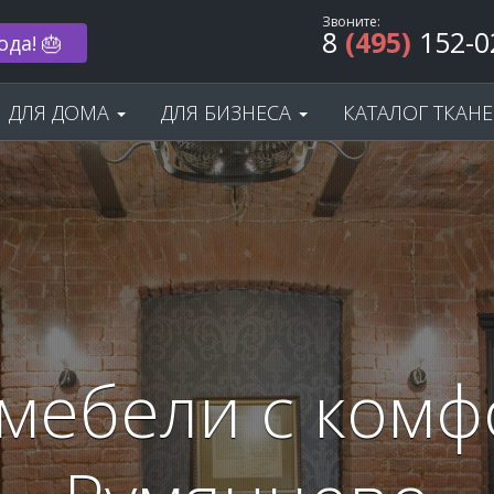
Звоните:
8
(495)
152-0
 33% 🌟
ДЛЯ ДОМА
ДЛЯ БИЗНЕСА
КАТАЛОГ ТКАН
мебели с комф