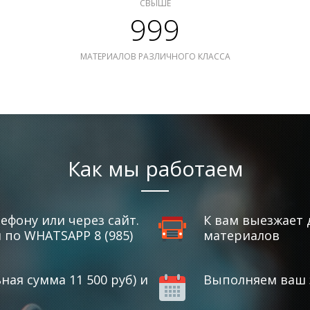
СВЫШЕ
999
МАТЕРИАЛОВ РАЗЛИЧНОГО КЛАССА
Как мы работаем
ефону или через сайт.
К вам выезжает 
по WHATSAPP 8 (985)
материалов
ая сумма 11 500 руб) и
Выполняем ваш з