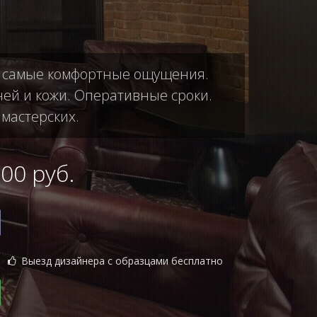
ас самые комфортные ощущения.
ней и кожи. Оперативные сроки.
 мастерских.
0 руб.
Выезд дизайнера с образцами бесплатно