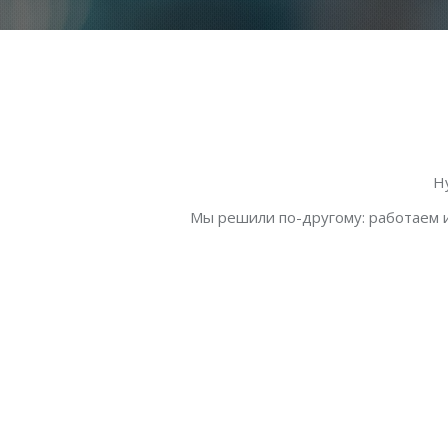
Н
Мы решили по-другому: работаем и