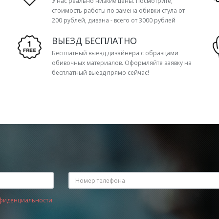
У нас реально низкие цены. Посмотрите,
стоимость работы по замена обивки стула от
200 рублей, дивана - всего от 3000 рублей
ВЫЕЗД БЕСПЛАТНО
Бесплатный выезд дизайнера с образцами
обивочных материалов. Оформляйте заявку на
бесплатный выезд прямо сейчас!
фиденциальности