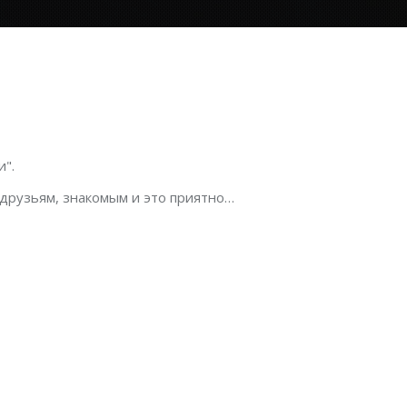
".
 друзьям, знакомым и это приятно…