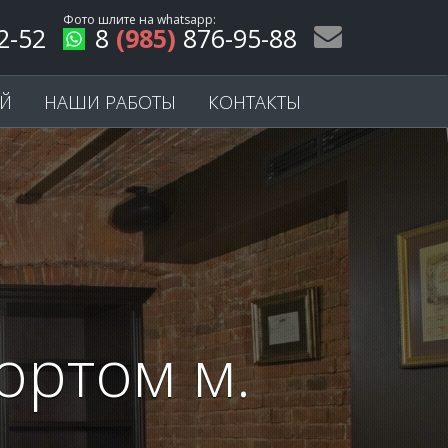
Фото шлите на
whatsapp
:
2-52
8
(985)
876-95-88
ЕЙ
НАШИ РАБОТЫ
КОНТАКТЫ
ортом м.