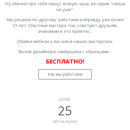
Ну обычно про себя пишут всякую чушь из серии "лапша
на уши".
Мы решили по-другому: работаем и вправду уже более
25 лет. Опытные мастера. Нас советуют друзьям,
знакомым и это приятно…
Обивка мебели у вас или в наших мастерских.
Вызов дизайнера-замерщика с образцами -
БЕСПЛАТНО!
Как мы работаем
БОЛЕЕ
25
ЛЕТ НА РЫНКЕ