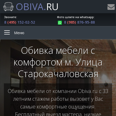
OBIVA.
RU
Звоните:
Фото шлите на whatsapp:
8
(495)
152-02-52
8
(985)
876-95-88
Меню
Обивка мебели с
комфортом м. Улица
Старокачаловская
Обивка мебели от компании Obiva.ru с 33
летним стажем работы вызовет у Вас
самые комфортные ощущения.
Бесплатный выезд мастера, низкие