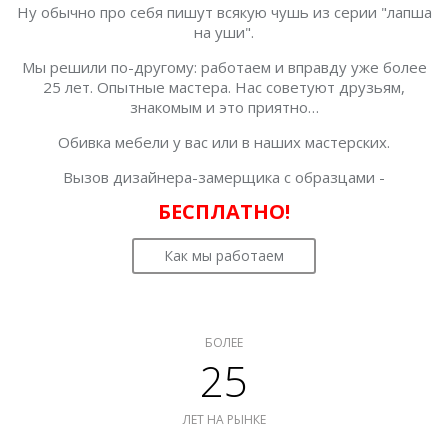
Ну обычно про себя пишут всякую чушь из серии "лапша
на уши".
Мы решили по-другому: работаем и вправду уже более
25 лет. Опытные мастера. Нас советуют друзьям,
знакомым и это приятно…
Обивка мебели у вас или в наших мастерских.
Вызов дизайнера-замерщика с образцами -
БЕСПЛАТНО!
Как мы работаем
БОЛЕЕ
25
ЛЕТ НА РЫНКЕ