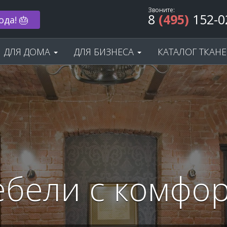
Звоните:
8
(495)
152-0
 33% 🌟
ДЛЯ ДОМА
ДЛЯ БИЗНЕСА
КАТАЛОГ ТКАН
ебели с комфор