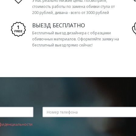
У нас реально низкие цены. Посмотрите,
стоимость работы по замена обивки стула от
200 рублей, дивана - всего от 3000 рублей
ВЫЕЗД БЕСПЛАТНО
Бесплатный выезд дизайнера с образцами
обивочных материалов. Оформляйте заявку на
бесплатный выезд прямо сейчас!
фиденциальности