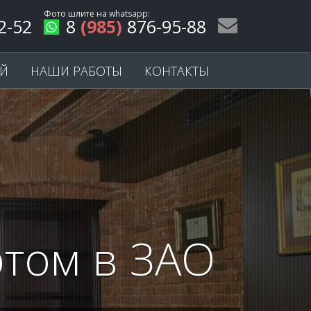
Фото шлите на
whatsapp
:
2-52
8
(985)
876-95-88
ЕЙ
НАШИ РАБОТЫ
КОНТАКТЫ
том в ЗАО