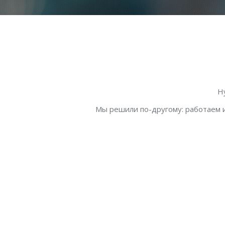
Н
Мы решили по-другому: работаем и