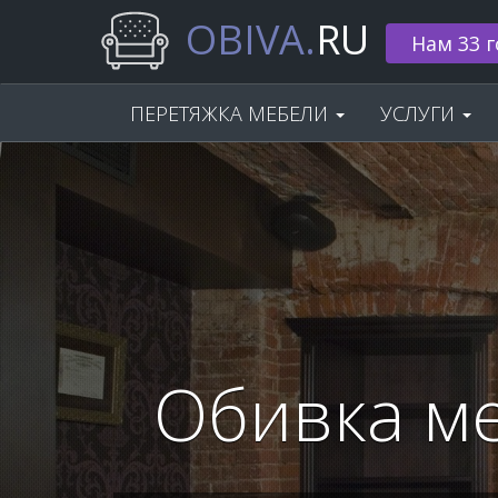
OBIVA.
RU
🌟 Скидка
ПЕРЕТЯЖКА МЕБЕЛИ
УСЛУГИ
Обивка м