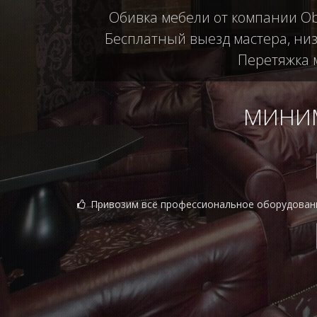
Обивка мебели от компании Ob
Бесплатный выезд мастера, низ
Перетяжка м
МИНИМ
Привозим всё профессиональное оборудован