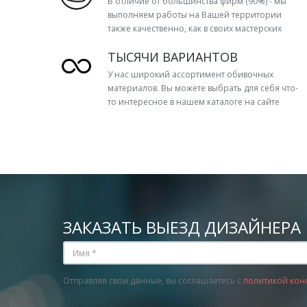
В отличие от большинства фирм (90%) - мы
выполняем работы на Вашей территории
также качественно, как в своих мастерских
ТЫСЯЧИ ВАРИАНТОВ
У нас широкий ассортимент обивочных
материалов. Вы можете выбрать для себя что-
то интересное в нашем каталоге на сайте
ЗАКАЗАТЬ ВЫЕЗД ДИЗАЙНЕРА
Отправляя свои данные, вы соглашаетесь с
политикой кон