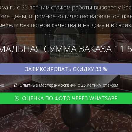
iva.ru с 33 летним стажем работы вызовет у В
кие цены, огромное количество вариантов тка
ебели без потери качества и на дому и в своих
АЛЬНАЯ СУММА ЗАКАЗА 11 50
ЗАФИКСИРОВАТЬ СКИДКУ 33 %
ие
Опытные мастера-москвичи с 25 летним стажем
ОЦЕНКА ПО ФОТО ЧЕРЕЗ WHATSAPP