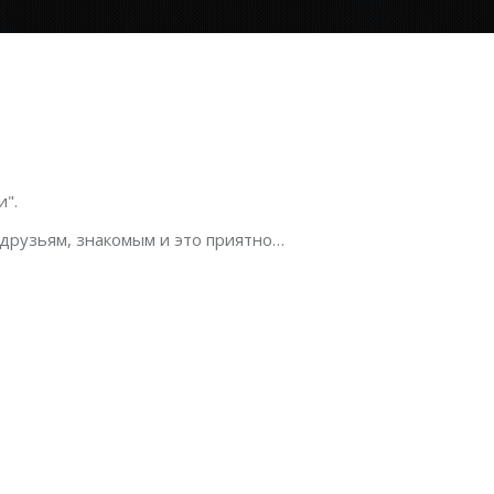
".
 друзьям, знакомым и это приятно…