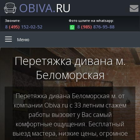
OBIVA.
RU
Звоните:
Фото шлите на whatsapp:
8
(495)
152-02-52
8
(985)
876-95-88
Меню
Перетяжка дивана м.
Беломорская
Перетяжка дивана Беломорская м. от
компании Obiva.ru с 33 летним стажем
работы вызовет у Вас самый
комфортные ощущения. Бесплатный
выезд мастера, низкие цены, огромное