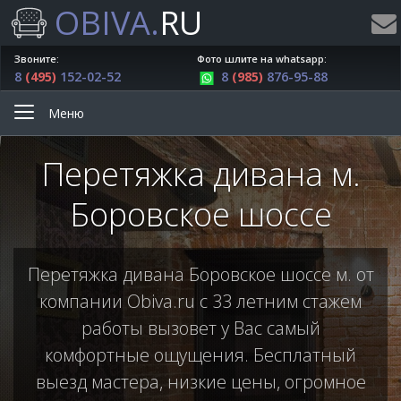
OBIVA.
RU
Звоните:
Фото шлите на whatsapp:
8
(495)
152-02-52
8
(985)
876-95-88
Меню
Перетяжка дивана м.
Боровское шоссе
Перетяжка дивана Боровское шоссе м. от
компании Obiva.ru с 33 летним стажем
работы вызовет у Вас самый
комфортные ощущения. Бесплатный
выезд мастера, низкие цены, огромное