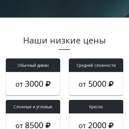
Наши низкие цены
Обычный диван
Средней сложности
3000
5000
от
от
Cложные и угловые
Кресло
8500
2000
от
от