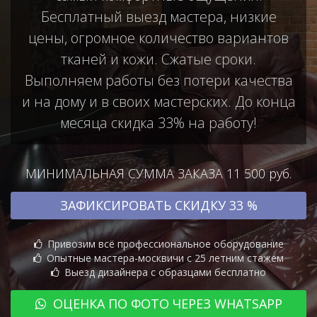
Бесплатный выезд мастера, низкие
цены, огромное количество вариантов
тканей и кожи. Сжатые сроки.
Выполняем работы без потери качества
и на дому и в своих мастерских. До конца
месяца скидка 33% на работу!
МИНИМАЛЬНАЯ СУММА ЗАКАЗА 11 500 руб.
ЗАФИКСИРОВАТЬ СКИДКУ 33 %
Привозим всё профессиональное оборудование
Опытные мастера-москвичи с 25 летним стажем
Выезд дизайнера с образцами бесплатно
ОЦЕНКА ПО ФОТО ЧЕРЕЗ WHATSAPP