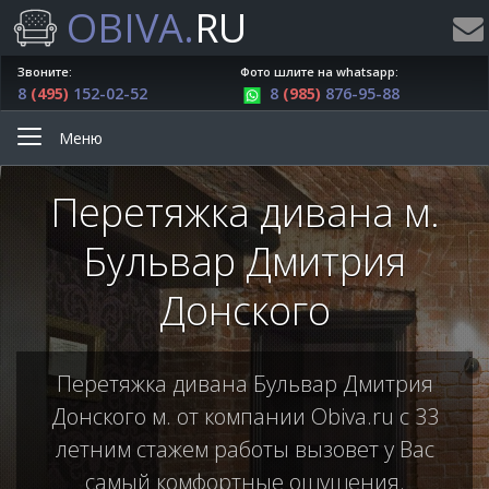
OBIVA.
RU
Звоните:
Фото шлите на whatsapp:
8
(495)
152-02-52
8
(985)
876-95-88
Меню
Перетяжка дивана м.
Бульвар Дмитрия
Донского
Перетяжка дивана Бульвар Дмитрия
Донского м. от компании Obiva.ru с 33
летним стажем работы вызовет у Вас
самый комфортные ощущения.