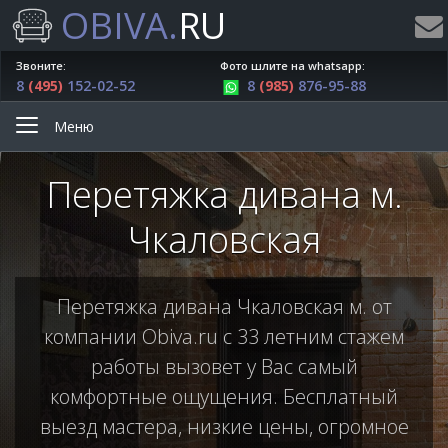
OBIVA.
RU
Звоните:
Фото шлите на whatsapp:
8
(495)
152-02-52
8
(985)
876-95-88
Меню
Перетяжка дивана м.
Чкаловская
Перетяжка дивана Чкаловская м. от
компании Obiva.ru с 33 летним стажем
работы вызовет у Вас самый
комфортные ощущения. Бесплатный
выезд мастера, низкие цены, огромное