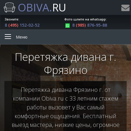
OBIVA.
RU
Звоните:
Фото шлите на whatsapp:
8
(495)
152-02-52
8
(985)
876-95-88
Меню
Перетяжка дивана г.
Фрязино
Перетяжка дивана Фрязино г. от
компании Obiva.ru с 33 летним стажем
работы вызовет у Вас самый
комфортные ощущения. Бесплатный
выезд мастера, низкие цены, огромное