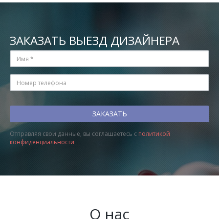
ЗАКАЗАТЬ ВЫЕЗД ДИЗАЙНЕРА
Отправляя свои данные, вы соглашаетесь с
политикой
конфиденциальности
О нас