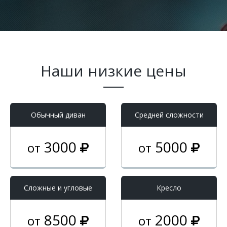
Наши низкие цены
Обычный диван
Средней сложности
3000
5000
от
от
Cложные и угловые
Кресло
8500
2000
от
от