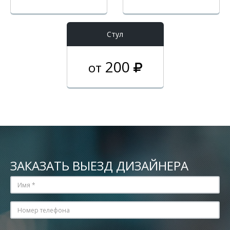
Стул
200
от
ЗАКАЗАТЬ ВЫЕЗД ДИЗАЙНЕРА