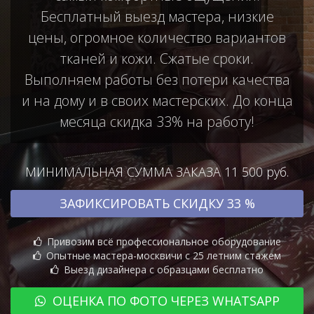
Бесплатный выезд мастера, низкие
цены, огромное количество вариантов
тканей и кожи. Сжатые сроки.
Выполняем работы без потери качества
и на дому и в своих мастерских. До конца
месяца скидка 33% на работу!
МИНИМАЛЬНАЯ СУММА ЗАКАЗА 11 500 руб.
ЗАФИКСИРОВАТЬ СКИДКУ 33 %
Привозим всё профессиональное оборудование
Опытные мастера-москвичи с 25 летним стажем
Выезд дизайнера с образцами бесплатно
ОЦЕНКА ПО ФОТО ЧЕРЕЗ WHATSAPP