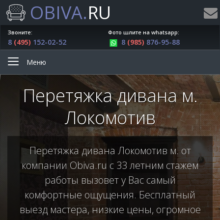
OBIVA.
RU
Звоните:
Фото шлите на whatsapp:
8
(495)
152-02-52
8
(985)
876-95-88
Меню
Перетяжка дивана м.
Локомотив
Перетяжка дивана Локомотив м. от
компании Obiva.ru с 33 летним стажем
работы вызовет у Вас самый
комфортные ощущения. Бесплатный
выезд мастера, низкие цены, огромное