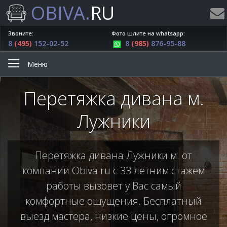
OBIVA.
RU
Звоните:
Фото шлите на whatsapp:
8
(495)
152-02-52
8
(985)
876-95-88
Меню
Перетяжка дивана м.
Лужники
Перетяжка дивана Лужники м. от
компании Obiva.ru с 33 летним стажем
работы вызовет у Вас самый
комфортные ощущения. Бесплатный
выезд мастера, низкие цены, огромное