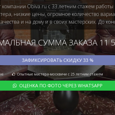
 компании Obiva.ru с 33 летним стажем работы
ера, низкие цены, огромное количество вариан
чества и на дому и в своих мастерских. До кон
АЛЬНАЯ СУММА ЗАКАЗА 11 50
ЗАФИКСИРОВАТЬ СКИДКУ 33 %
ие
Опытные мастера-москвичи с 25 летним стажем
ОЦЕНКА ПО ФОТО ЧЕРЕЗ WHATSAPP