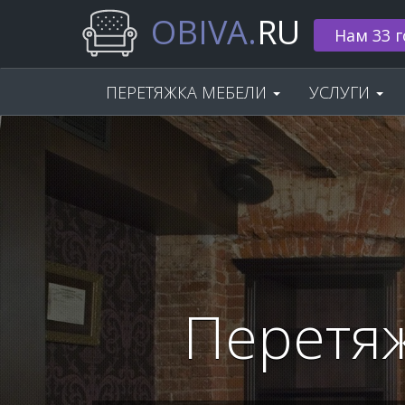
OBIVA.
RU
Нам 33 г
ПЕРЕТЯЖКА МЕБЕЛИ
УСЛУГИ
Перетяж