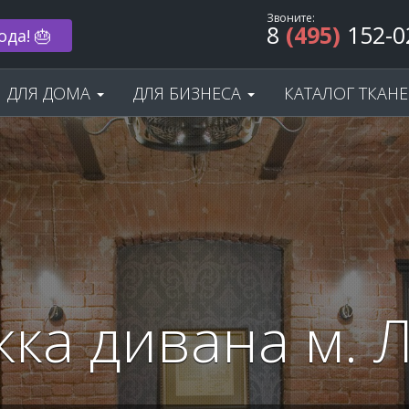
Звоните:
8
(495)
152-0
ода! 🎂
ДЛЯ ДОМА
ДЛЯ БИЗНЕСА
КАТАЛОГ ТКАН
ка дивана м.