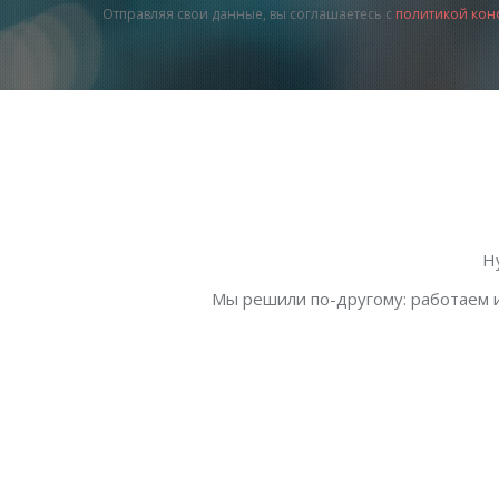
Отправляя свои данные, вы соглашаетесь с
политикой кон
Н
Мы решили по-другому: работаем и