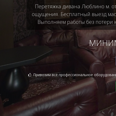
Перетяжка дивана Люблино м. от
ощущения. Бесплатный выезд маст
Выполняем работы без потери ка
МИНИМ
Привозим всё профессиональное оборудован