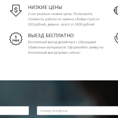
НИЗКИЕ ЦЕНЫ
У нас реально низкие цены. Посмотрите,
стоимость работы по замена обивки стула от
200 рублей, дивана - всего от 3000 рублей
ВЫЕЗД БЕСПЛАТНО
Бесплатный выезд дизайнера с образцами
обивочных материалов. Оформляйте заявку на
бесплатный выезд прямо сейчас!