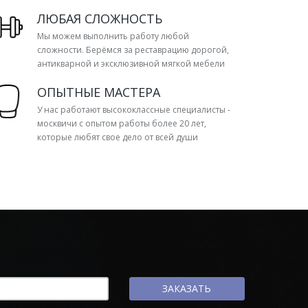
ЛЮБАЯ СЛОЖНОСТЬ
Мы можем выполнить работу любой
сложности. Берёмся за реставрацию дорогой,
антикварной и эксклюзивной мягкой мебели
ОПЫТНЫЕ МАСТЕРА
У нас работают высококлассные специалисты -
москвичи с опытом работы более 20 лет,
которые любят свое дело от всей души