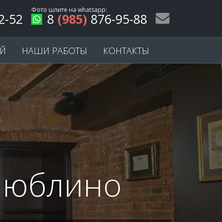
Фото шлите на
whatsapp
:
2-52
8
(985)
876-95-88
ЕЙ
НАШИ РАБОТЫ
КОНТАКТЫ
 Люблино