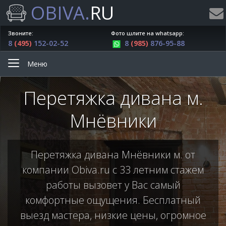
OBIVA.
RU
Звоните:
Фото шлите на whatsapp:
8
(495)
152-02-52
8
(985)
876-95-88
Меню
Перетяжка дивана м.
Мнёвники
Перетяжка дивана Мнёвники м. от
компании Obiva.ru с 33 летним стажем
работы вызовет у Вас самый
комфортные ощущения. Бесплатный
выезд мастера, низкие цены, огромное