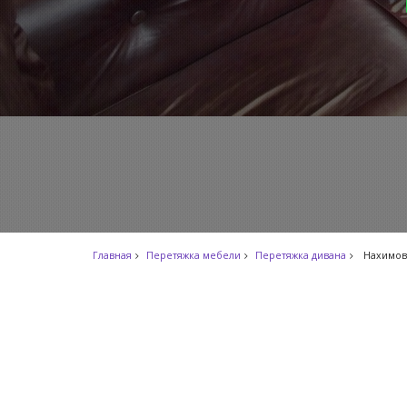
Главная
Перетяжка мебели
Перетяжка дивана
Нахимов