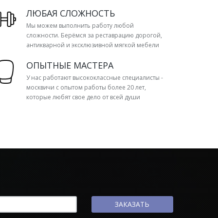
ЛЮБАЯ СЛОЖНОСТЬ
Мы можем выполнить работу любой
сложности. Берёмся за реставрацию дорогой,
антикварной и эксклюзивной мягкой мебели
ОПЫТНЫЕ МАСТЕРА
У нас работают высококлассные специалисты -
москвичи с опытом работы более 20 лет,
которые любят свое дело от всей души