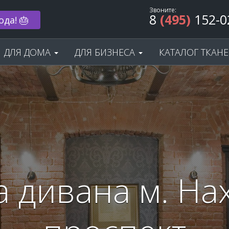
Звоните:
8
(495)
152-0
 33% 🌟
ДЛЯ ДОМА
ДЛЯ БИЗНЕСА
КАТАЛОГ ТКАН
а дивана м. На