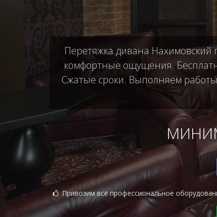
Перетяжка дивана Нахимовский пр
комфортные ощущения. Бесплатны
Сжатые сроки. Выполняем работы б
МИНИМ
Привозим всё профессиональное оборудован