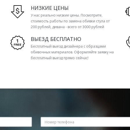
НИЗКИЕ ЦЕНЫ
У нас реально низкие цены. Посмотрите,
стоимость работы по замена обивки стула от
200 рублей, дивана - всего от 3000 рублей
ВЫЕЗД БЕСПЛАТНО
Бесплатный выезд дизайнера с образцами
обивочных материалов. Оформляйте заявку на
бесплатный выезд прямо сейчас!