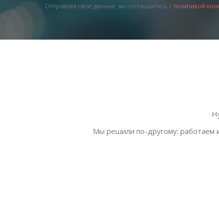
Отправляя свои данные, вы соглашаетесь с
политикой кон
Н
Мы решили по-другому: работаем и