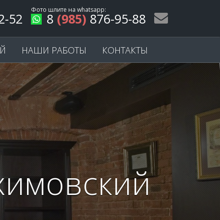
Фото шлите на
whatsapp
:
2-52
8
(985)
876-95-88
ЕЙ
НАШИ РАБОТЫ
КОНТАКТЫ
химовский