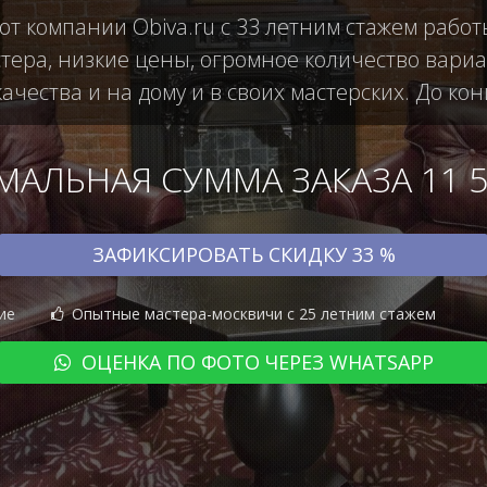
от компании Obiva.ru с 33 летним стажем рабо
ера, низкие цены, огромное количество вариан
чества и на дому и в своих мастерских. До кон
АЛЬНАЯ СУММА ЗАКАЗА 11 50
ЗАФИКСИРОВАТЬ СКИДКУ 33 %
ие
Опытные мастера-москвичи с 25 летним стажем
ОЦЕНКА ПО ФОТО ЧЕРЕЗ WHATSAPP