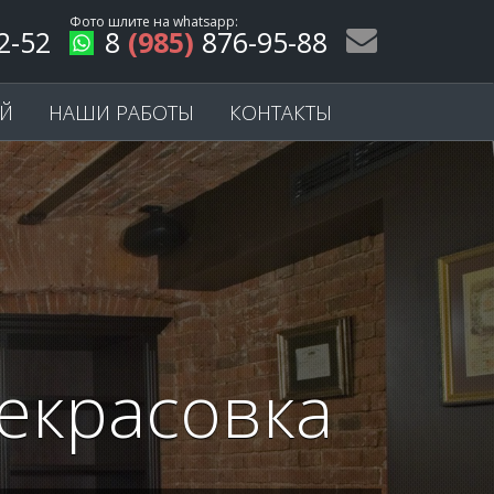
Фото шлите на
whatsapp
:
2-52
8
(985)
876-95-88
ЕЙ
НАШИ РАБОТЫ
КОНТАКТЫ
екрасовка