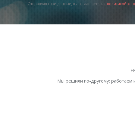
Отправляя свои данные, вы соглашаетесь с
политикой кон
Н
Мы решили по-другому: работаем и