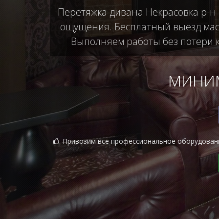
Перетяжка дивана Некрасовка р-н 
ощущения. Бесплатный выезд маст
Выполняем работы без потери ка
МИНИМ
Привозим всё профессиональное оборудован