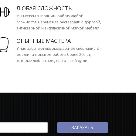
ЛЮБАЯ СЛОЖНОСТЬ
Мы можем выполнить работу любой
сложности. Берёмся за реставрацию дорогой,
антикварной и эксклюзивной мягкой мебели
ОПЫТНЫЕ МАСТЕРА
У нас работают высококлассные специалисты -
москвичи с опытом работы более 20 лет,
которые любят свое дело от всей души