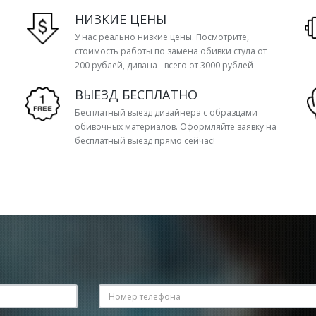
НИЗКИЕ ЦЕНЫ
У нас реально низкие цены. Посмотрите,
стоимость работы по замена обивки стула от
200 рублей, дивана - всего от 3000 рублей
ВЫЕЗД БЕСПЛАТНО
Бесплатный выезд дизайнера с образцами
обивочных материалов. Оформляйте заявку на
бесплатный выезд прямо сейчас!