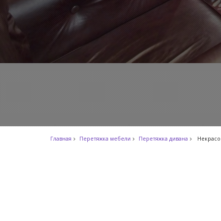
Главная
Перетяжка мебели
Перетяжка дивана
Некрасо