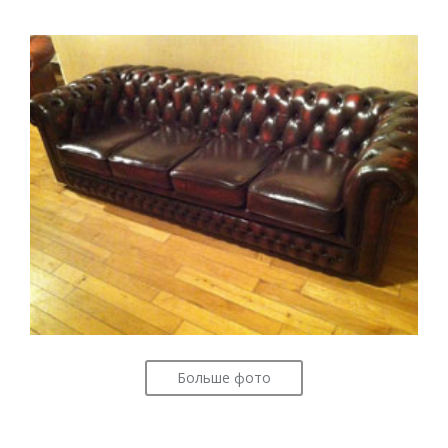
Больше фото