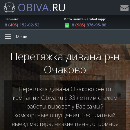
OBIVA.
RU
Звоните:
Фото шлите на whatsapp:
8
(495)
152-02-52
8
(985)
876-95-88
Меню
Перетяжка дивана р-н
Очаково
Перетяжка дивана Очаково р-н от
компании Obiva.ru с 33 летним стажем
работы вызовет у Вас самый
комфортные ощущения. Бесплатный
выезд мастера, низкие цены, огромное