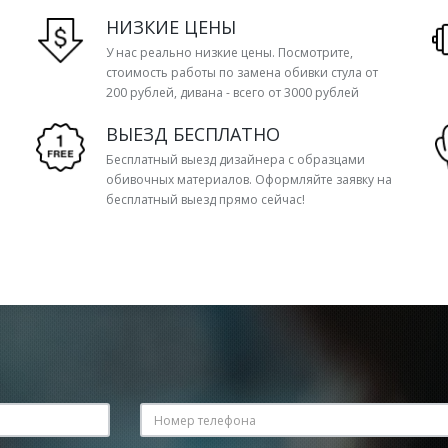
НИЗКИЕ ЦЕНЫ
У нас реально низкие цены. Посмотрите,
стоимость работы по замена обивки стула от
200 рублей, дивана - всего от 3000 рублей
ВЫЕЗД БЕСПЛАТНО
Бесплатный выезд дизайнера с образцами
обивочных материалов. Оформляйте заявку на
бесплатный выезд прямо сейчас!