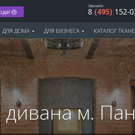
Звоните:
8
(495)
152-0
 33% 🌟
ДЛЯ ДОМА
ДЛЯ БИЗНЕСА
КАТАЛОГ ТКАН
 дивана м. Па