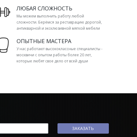
ЛЮБАЯ СЛОЖНОСТЬ
Мы можем выполнить работу любой
сложности. Берёмся за реставрацию дорогой,
антикварной и эксклюзивной мягкой мебели
ОПЫТНЫЕ МАСТЕРА
У нас работают высококлассные специалисты -
москвичи с опытом работы более 20 лет,
которые любят свое дело от всей души