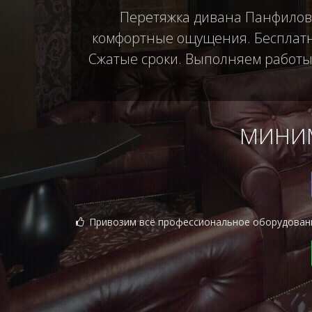
Перетяжка дивана Панфиловск
комфортные ощущения. Бесплатны
Сжатые сроки. Выполняем работы б
МИНИМ
Привозим всё профессиональное оборудован