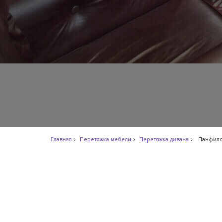
Главная
Перетяжка мебели
Перетяжка дивана
Панфило