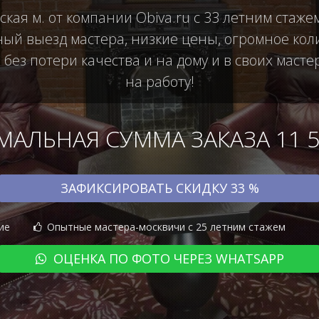
ая м. от компании Obiva.ru с 33 летним стаже
й выезд мастера, низкие цены, огромное коли
ез потери качества и на дому и в своих масте
на работу!
АЛЬНАЯ СУММА ЗАКАЗА 11 50
ЗАФИКСИРОВАТЬ СКИДКУ 33 %
ие
Опытные мастера-москвичи с 25 летним стажем
ОЦЕНКА ПО ФОТО ЧЕРЕЗ WHATSAPP