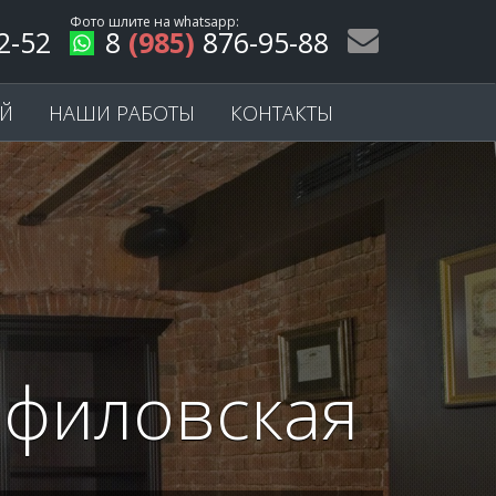
Фото шлите на
whatsapp
:
2-52
8
(985)
876-95-88
ЕЙ
НАШИ РАБОТЫ
КОНТАКТЫ
нфиловская