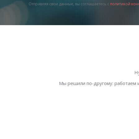
Отправляя свои данные, вы соглашаетесь с
политикой кон
Н
Мы решили по-другому: работаем и