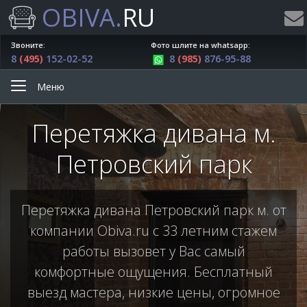
OBIVA.
RU
Звоните:
Фото шлите на whatsapp:
8
(495)
152-02-52
8
(985)
876-95-88
Меню
Перетяжка дивана м.
Петровский парк
Перетяжка дивана Петровский парк м. от
компании Obiva.ru с 33 летним стажем
работы вызовет у Вас самый
комфортные ощущения. Бесплатный
выезд мастера, низкие цены, огромное