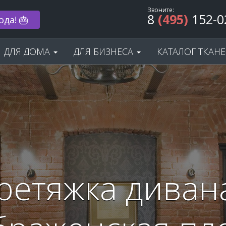
Звоните:
8
(495)
152-0
 33% 🌟
ДЛЯ ДОМА
ДЛЯ БИЗНЕСА
КАТАЛОГ ТКАН
ретяжка дивана