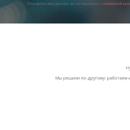
Отправляя свои данные, вы соглашаетесь с
политикой кон
Н
Мы решили по-другому: работаем и