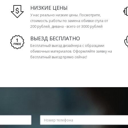
НИЗКИЕ ЦЕНЫ
У нас реально низкие цены. Посмотрите,
стоимость работы по замена обивки стула от
200 рублей, дивана - всего от 3000 рублей
ВЫЕЗД БЕСПЛАТНО
Бесплатный выезд дизайнера с образцами
обивочных материалов. Оформляйте заявку на
бесплатный выезд прямо сейчас!