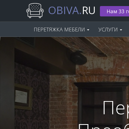
OBIVA.
RU
🌟 Скидка
ПЕРЕТЯЖКА МЕБЕЛИ
УСЛУГИ
Пе