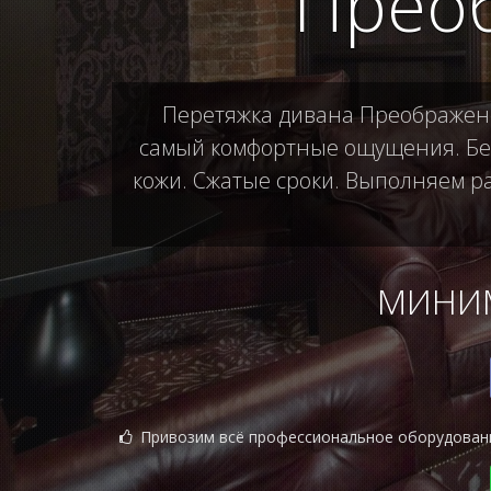
Прео
Перетяжка дивана Преображенск
самый комфортные ощущения. Бес
кожи. Сжатые сроки. Выполняем ра
МИНИМ
Привозим всё профессиональное оборудован