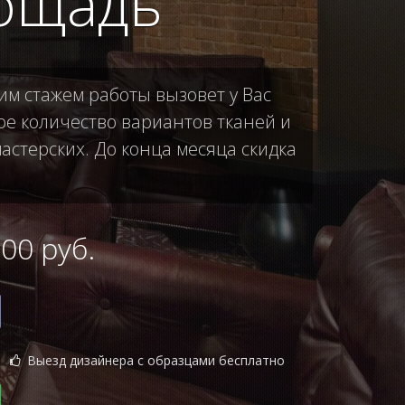
ощадь
им стажем работы вызовет у Вас
е количество вариантов тканей и
астерских. До конца месяца скидка
0 руб.
Выезд дизайнера с образцами бесплатно