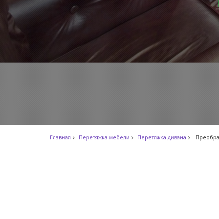
Главная
Перетяжка мебели
Перетяжка дивана
Преобра