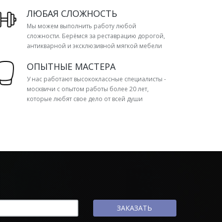
ЛЮБАЯ СЛОЖНОСТЬ
Мы можем выполнить работу любой
сложности. Берёмся за реставрацию дорогой,
антикварной и эксклюзивной мягкой мебели
ОПЫТНЫЕ МАСТЕРА
У нас работают высококлассные специалисты -
москвичи с опытом работы более 20 лет,
которые любят свое дело от всей души