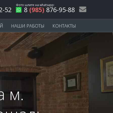
Фото шлите на
whatsapp
:
2-52
8
(985)
876-95-88
ЕЙ
НАШИ РАБОТЫ
КОНТАКТЫ
 м.