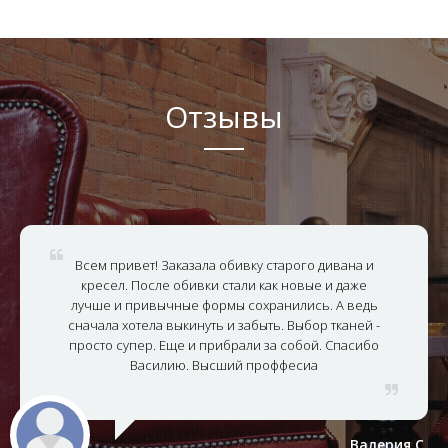
Отзывы
Всем привет! Заказала обивку старого дивана и
кресел. После обивки стали как новые и даже
лучше и привычные формы сохранились. А ведь
сначала хотела выкинуть и забыть. Выбор тканей -
просто супер. Еще и прибрали за собой. Спасибо
Василию. Высший проффесиа
Валерия С.