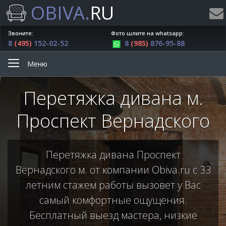
OBIVA.
RU
Звоните:
Фото шлите на whatsapp:
8
(495)
152-02-52
8
(985)
876-95-88
Меню
Перетяжка дивана м.
Проспект Вернадского
Перетяжка дивана Проспект
Вернадского м. от компании Obiva.ru с 33
летним стажем работы вызовет у Вас
самый комфортные ощущения.
Бесплатный выезд мастера, низкие