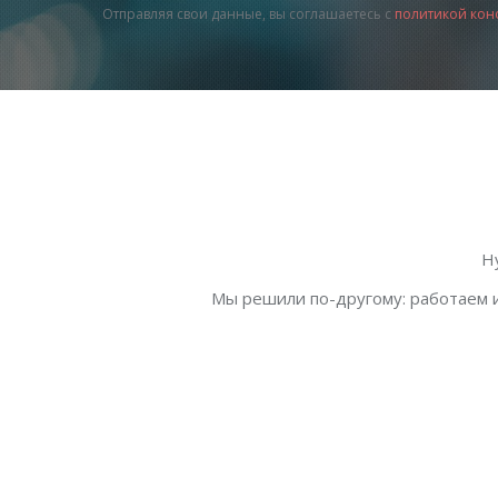
Отправляя свои данные, вы соглашаетесь с
политикой кон
Н
Мы решили по-другому: работаем и