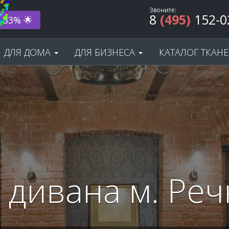
Звоните:
8
(495)
152-0
ода! 🎂
ДЛЯ ДОМА
ДЛЯ БИЗНЕСА
КАТАЛОГ ТКАН
 дивана м. Реч