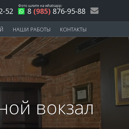
Фото шлите на
whatsapp
:
2-52
8
(985)
876-95-88
ЕЙ
НАШИ РАБОТЫ
КОНТАКТЫ
ной вокзал