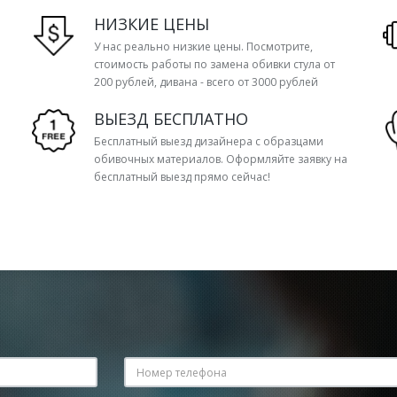
НИЗКИЕ ЦЕНЫ
У нас реально низкие цены. Посмотрите,
стоимость работы по замена обивки стула от
200 рублей, дивана - всего от 3000 рублей
ВЫЕЗД БЕСПЛАТНО
Бесплатный выезд дизайнера с образцами
обивочных материалов. Оформляйте заявку на
бесплатный выезд прямо сейчас!