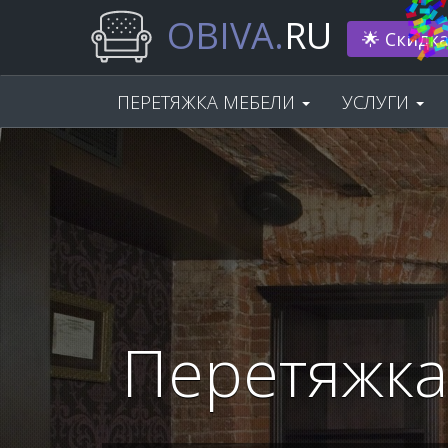
OBIVA.
RU
Нам 33 г
ПЕРЕТЯЖКА МЕБЕЛИ
УСЛУГИ
Перетяжка