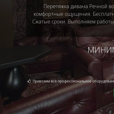
Перетяжка дивана Речной вок
комфортные ощущения. Бесплатны
Сжатые сроки. Выполняем работы б
МИНИМ
Привозим всё профессиональное оборудован