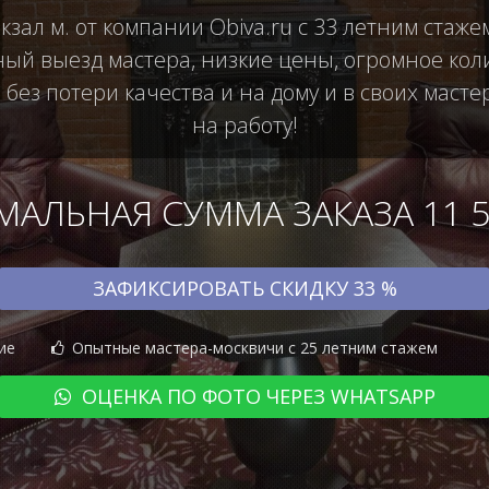
зал м. от компании Obiva.ru с 33 летним стаже
й выезд мастера, низкие цены, огромное коли
ез потери качества и на дому и в своих масте
на работу!
АЛЬНАЯ СУММА ЗАКАЗА 11 50
ЗАФИКСИРОВАТЬ СКИДКУ 33 %
ие
Опытные мастера-москвичи с 25 летним стажем
ОЦЕНКА ПО ФОТО ЧЕРЕЗ WHATSAPP