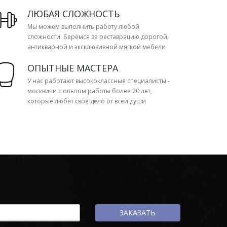
ЛЮБАЯ СЛОЖНОСТЬ
Мы можем выполнить работу любой
сложности. Берёмся за реставрацию дорогой,
антикварной и эксклюзивной мягкой мебели
ОПЫТНЫЕ МАСТЕРА
У нас работают высококлассные специалисты -
москвичи с опытом работы более 20 лет,
которые любят свое дело от всей души