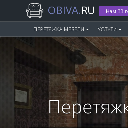
OBIVA.
RU
Нам 33 г
ПЕРЕТЯЖКА МЕБЕЛИ
УСЛУГИ
Перетяжк