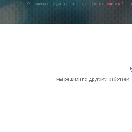
Отправляя свои данные, вы соглашаетесь с
политикой кон
Н
Мы решили по-другому: работаем и