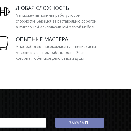
ЛЮБАЯ СЛОЖНОСТЬ
Мы можем выполнить работу любой
сложности. Берёмся за реставрацию дорогой,
антикварной и эксклюзивной мягкой мебели
ОПЫТНЫЕ МАСТЕРА
У нас работают высококлассные специалисты -
москвичи с опытом работы более 20 лет,
которые любят свое дело от всей души