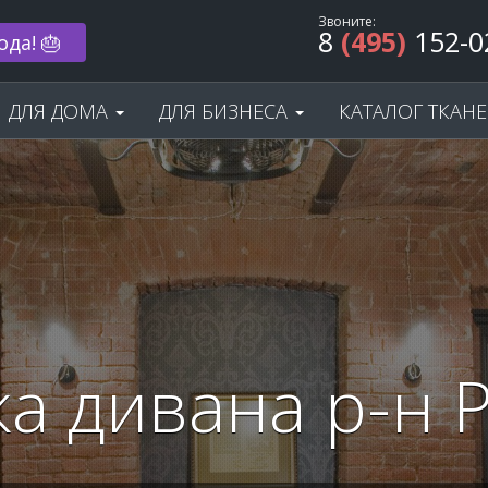
Звоните:
8
(495)
152-0
ода! 🎂
ДЛЯ ДОМА
ДЛЯ БИЗНЕСА
КАТАЛОГ ТКАН
а дивана р-н 