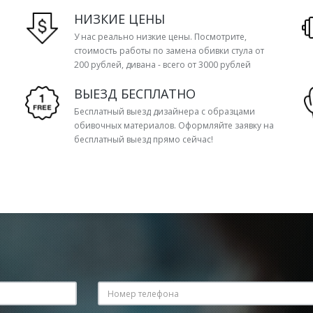
НИЗКИЕ ЦЕНЫ
У нас реально низкие цены. Посмотрите,
стоимость работы по замена обивки стула от
200 рублей, дивана - всего от 3000 рублей
ВЫЕЗД БЕСПЛАТНО
Бесплатный выезд дизайнера с образцами
обивочных материалов. Оформляйте заявку на
бесплатный выезд прямо сейчас!