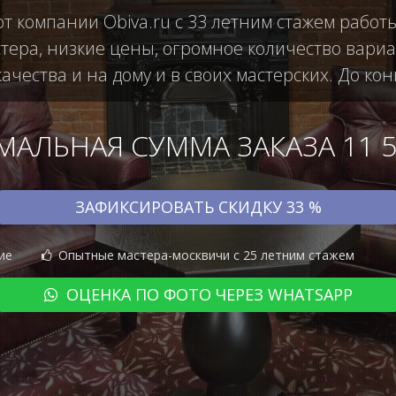
от компании Obiva.ru с 33 летним стажем работ
ера, низкие цены, огромное количество вариан
чества и на дому и в своих мастерских. До кон
АЛЬНАЯ СУММА ЗАКАЗА 11 50
ЗАФИКСИРОВАТЬ СКИДКУ 33 %
ие
Опытные мастера-москвичи с 25 летним стажем
ОЦЕНКА ПО ФОТО ЧЕРЕЗ WHATSAPP