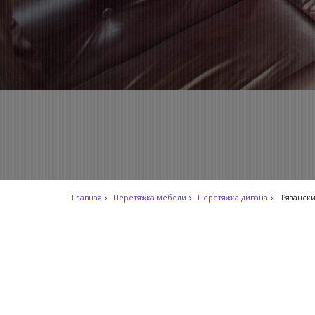
Главная
Перетяжка мебели
Перетяжка дивана
Рязанск