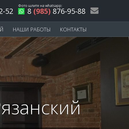
Фото шлите на
whatsapp
:
2-52
8
(985)
876-95-88
ЕЙ
НАШИ РАБОТЫ
КОНТАКТЫ
Рязанский