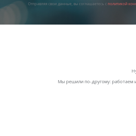
Отправляя свои данные, вы соглашаетесь с
политикой кон
Н
Мы решили по-другому: работаем и