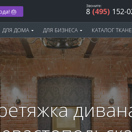
Звоните:
8
(495)
152-0
 33% 🌟
ДЛЯ ДОМА
ДЛЯ БИЗНЕСА
КАТАЛОГ ТКАН
ретяжка дивана