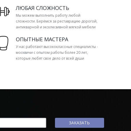
ЛЮБАЯ СЛОЖНОСТЬ
Мы можем выполнить работу любой
сложности. Берёмся за реставрацию дорогой,
антикварной и эксклюзивной мягкой мебели
ОПЫТНЫЕ МАСТЕРА
У нас работают высококлассные специалисты -
москвичи с опытом работы более 20 лет,
которые любят свое дело от всей души