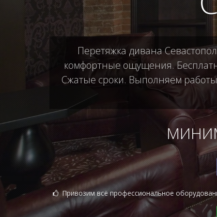
С
Перетяжка дивана Севастополь
комфортные ощущения. Бесплатны
Сжатые сроки. Выполняем работы б
МИНИМ
Привозим всё профессиональное оборудован