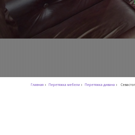
Главная
Перетяжка мебели
Перетяжка дивана
Севасто