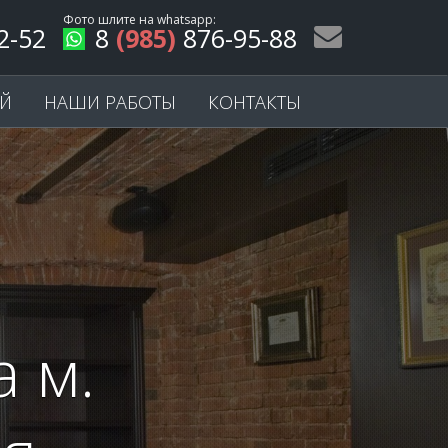
Фото шлите на
whatsapp
:
2-52
8
(985)
876-95-88
ЕЙ
НАШИ РАБОТЫ
КОНТАКТЫ
 м.