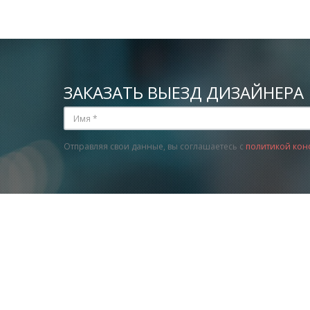
ЗАКАЗАТЬ ВЫЕЗД ДИЗАЙНЕРА
Отправляя свои данные, вы соглашаетесь с
политикой кон