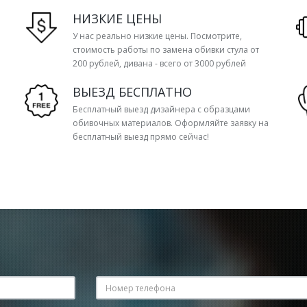
НИЗКИЕ ЦЕНЫ
У нас реально низкие цены. Посмотрите,
стоимость работы по замена обивки стула от
200 рублей, дивана - всего от 3000 рублей
ВЫЕЗД БЕСПЛАТНО
Бесплатный выезд дизайнера с образцами
обивочных материалов. Оформляйте заявку на
бесплатный выезд прямо сейчас!