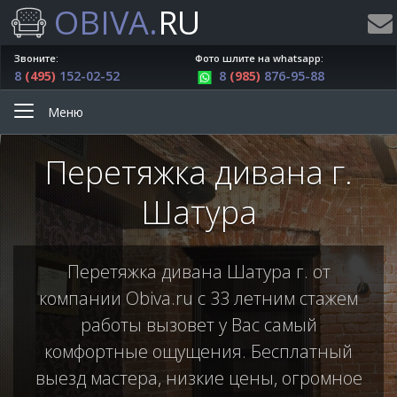
OBIVA.
RU
Звоните:
Фото шлите на whatsapp:
8
(495)
152-02-52
8
(985)
876-95-88
Меню
Перетяжка дивана г.
Шатура
Перетяжка дивана Шатура г. от
компании Obiva.ru с 33 летним стажем
работы вызовет у Вас самый
комфортные ощущения. Бесплатный
выезд мастера, низкие цены, огромное