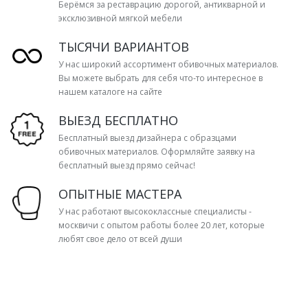
Берёмся за реставрацию дорогой, антикварной и
эксклюзивной мягкой мебели
ТЫСЯЧИ ВАРИАНТОВ
У нас широкий ассортимент обивочных материалов.
Вы можете выбрать для себя что-то интересное в
нашем каталоге на сайте
ВЫЕЗД БЕСПЛАТНО
Бесплатный выезд дизайнера с образцами
обивочных материалов. Оформляйте заявку на
бесплатный выезд прямо сейчас!
ОПЫТНЫЕ МАСТЕРА
У нас работают высококлассные специалисты -
москвичи с опытом работы более 20 лет, которые
любят свое дело от всей души