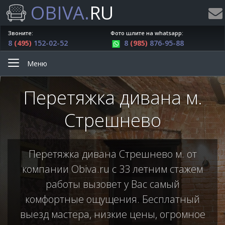
OBIVA.
RU
Звоните:
Фото шлите на whatsapp:
8
(495)
152-02-52
8
(985)
876-95-88
Меню
Перетяжка дивана м.
Стрешнево
Перетяжка дивана Стрешнево м. от
компании Obiva.ru с 33 летним стажем
работы вызовет у Вас самый
комфортные ощущения. Бесплатный
выезд мастера, низкие цены, огромное