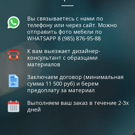
Вы связываетесь с нами по
телефону или через сайт. Можно
отправить фото мебели по
WHATSAPP 8 (985) 876-95-88
К вам выезжает дизайнер-
консультант с образцами
материалов
Заключаем договор (минимальная
сумма 11 500 руб) и берем
предоплату за материал
Выполняем ваш заказ в течение 2-3х
дней