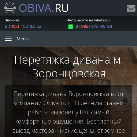
OBIVA.
RU
Звоните:
Фото шлите на whatsapp:
8
(495)
152-02-52
8
(985)
876-95-88
Меню
Перетяжка дивана м.
Воронцовская
Перетяжка дивана Воронцовская м. от
компании Obiva.ru с 33 летним стажем
работы вызовет у Вас самый
комфортные ощущения. Бесплатный
выезд мастера, низкие цены, огромное